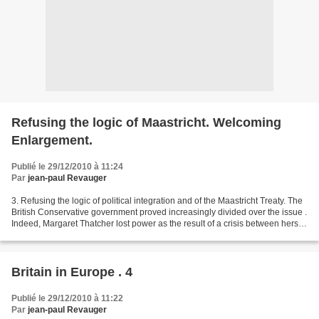
Refusing the logic of Maastricht. Welcoming
Enlargement.
Publié le 29/12/2010 à 11:24
Par
jean-paul Revauger
3. Refusing the logic of political integration and of the Maastricht Treaty. The
British Conservative government proved increasingly divided over the issue .
Indeed, Margaret Thatcher lost power as the result of a crisis between herself
and a number of...
Britain in Europe . 4
Publié le 29/12/2010 à 11:22
Par
jean-paul Revauger